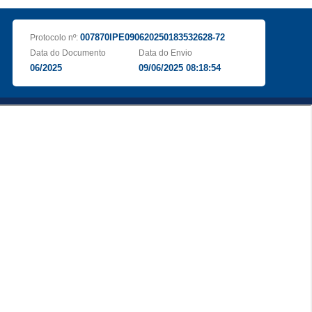
007870IPE090620250183532628-72
Protocolo nº:
Data do Documento
Data do Envio
06/2025
09/06/2025 08:18:54