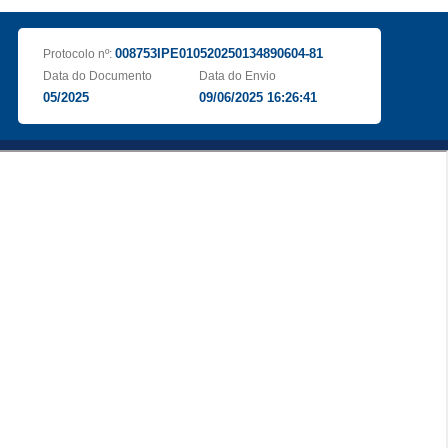
008753IPE010520250134890604-81
Protocolo nº:
Data do Documento
Data do Envio
05/2025
09/06/2025 16:26:41