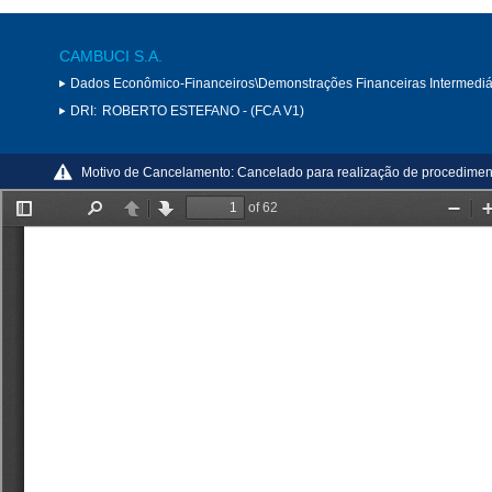
CAMBUCI S.A.
Dados Econômico-Financeiros\Demonstrações Financeiras Intermediá
DRI:
ROBERTO ESTEFANO - (FCA V1)
Motivo de Cancelamento:
Cancelado para realização de procediment