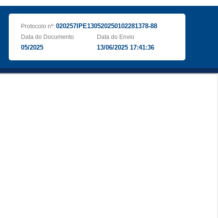
020257IPE130520250102281378-88
Protocolo nº:
Data do Documento
Data do Envio
05/2025
13/06/2025 17:41:36