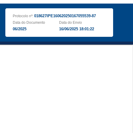
018627IPE160620250167055539-87
Protocolo nº:
Data do Documento
Data do Envio
06/2025
16/06/2025 18:01:22