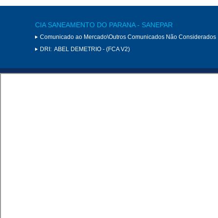
CIA SANEAMENTO DO PARANA - SANEPAR
Comunicado ao Mercado\Outros Comunicados Não Considerados 
DRI:
ABEL DEMETRIO - (FCA V2)