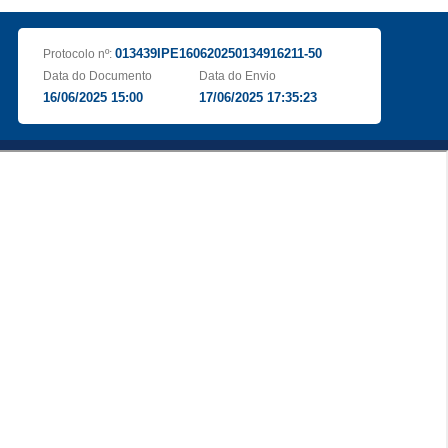
013439IPE160620250134916211-50
Protocolo nº:
Data do Documento
Data do Envio
16/06/2025 15:00
17/06/2025 17:35:23