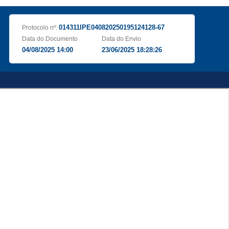
014311IPE040820250195124128-67
Protocolo nº:
Data do Documento
Data do Envio
04/08/2025 14:00
23/06/2025 18:28:26