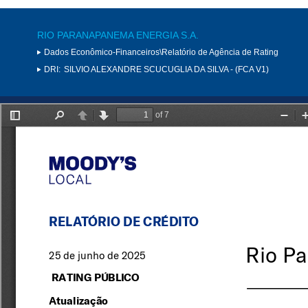
RIO PARANAPANEMA ENERGIA S.A.
Dados Econômico-Financeiros\Relatório de Agência de Rating
DRI:
SILVIO ALEXANDRE SCUCUGLIA DA SILVA - (FCA V1)