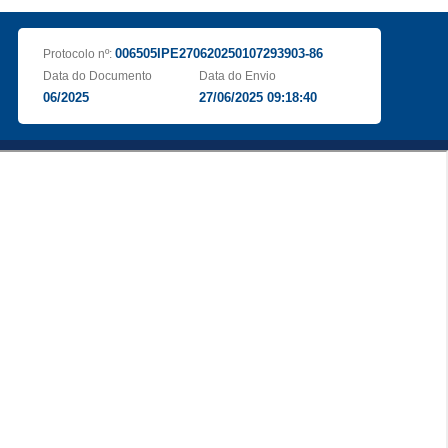
006505IPE270620250107293903-86
Protocolo nº:
Data do Documento
Data do Envio
06/2025
27/06/2025 09:18:40