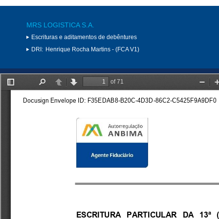
MRS LOGISTICA S.A.
Escrituras e aditamentos de debêntures
DRI:
Henrique Rocha Martins - (FCA V1)