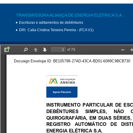
TRANSMISSORA ALIANÇA DE ENERGIA ELÉTRICA S.A.
Escrituras e aditamentos de debêntures
DRI:
Catia Cristina Teixeira Pereira - (FCA V1)