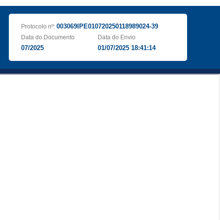
003069IPE010720250118989024-39
Protocolo nº:
Data do Documento
Data do Envio
07/2025
01/07/2025 18:41:14