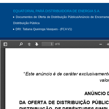
EQUATORIAL PARÁ DISTRIBUIDORA DE ENERGIA S.A.
Documentos de Oferta de Distribuição Pública\Anúncio de Encerram
Distribuição Pública
DRI:
Tatiana Queiroga Vasques - (FCA V1)