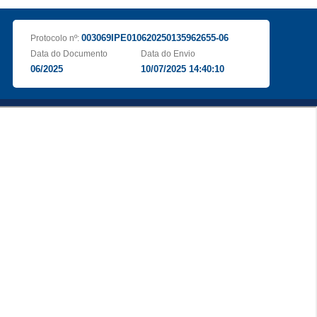
003069IPE010620250135962655-06
Protocolo nº:
Data do Documento
Data do Envio
06/2025
10/07/2025 14:40:10