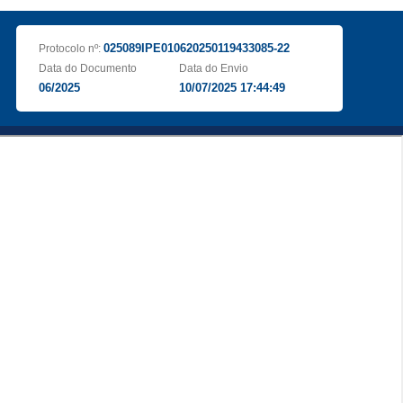
025089IPE010620250119433085-22
Protocolo nº:
Data do Documento
Data do Envio
06/2025
10/07/2025 17:44:49