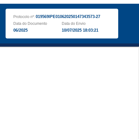
019569IPE010620250147343573-27
Protocolo nº:
Data do Documento
Data do Envio
06/2025
10/07/2025 18:03:21