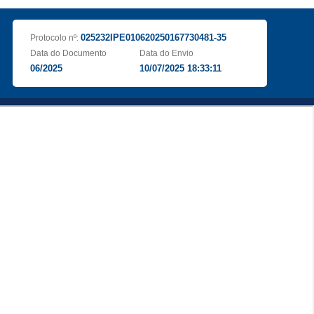
025232IPE010620250167730481-35
Protocolo nº:
Data do Documento
Data do Envio
06/2025
10/07/2025 18:33:11