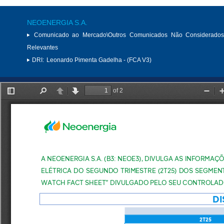
NEOENERGIA S.A.
Comunicado ao Mercado\Outros Comunicados Não Considerados
Relevantes
DRI:
Leonardo Pimenta Gadelha - (FCA V3)