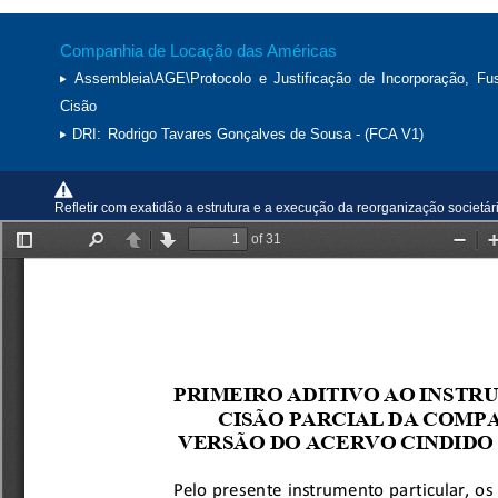
Companhia de Locação das Américas
Assembleia\AGE\Protocolo e Justificação de Incorporação, Fu
Cisão
DRI:
Rodrigo Tavares Gonçalves de Sousa - (FCA V1)
Refletir com exatidão a estrutura e a execução da reorganização societá