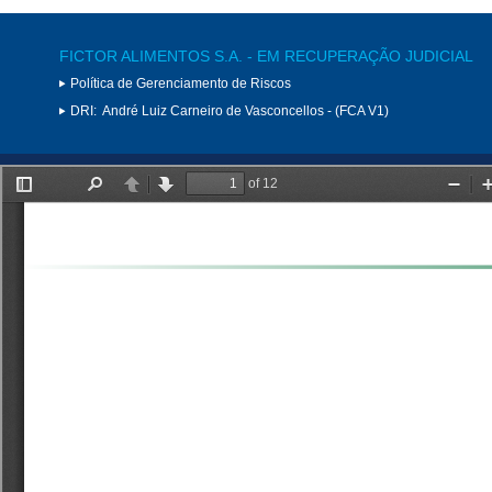
FICTOR ALIMENTOS S.A. - EM RECUPERAÇÃO JUDICIAL
Política de Gerenciamento de Riscos
DRI:
André Luiz Carneiro de Vasconcellos - (FCA V1)