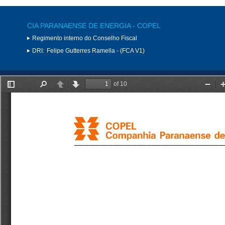
CIA PARANAENSE DE ENERGIA - COPEL
Regimento interno do Conselho Fiscal
DRI:
Felipe Gutterres Ramella - (FCA V1)