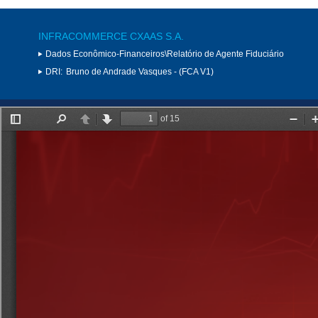
INFRACOMMERCE CXAAS S.A.
Dados Econômico-Financeiros\Relatório de Agente Fiduciário
DRI:
Bruno de Andrade Vasques - (FCA V1)