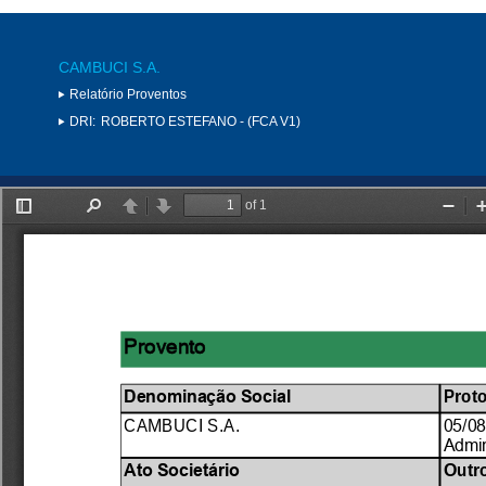
CAMBUCI S.A.
Relatório Proventos
DRI:
ROBERTO ESTEFANO - (FCA V1)