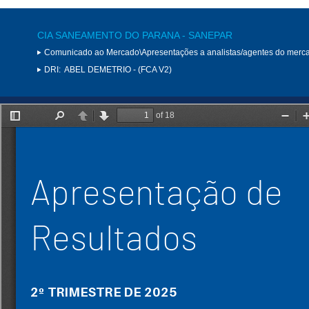
CIA SANEAMENTO DO PARANA - SANEPAR
Comunicado ao Mercado\Apresentações a analistas/agentes do merc
DRI:
ABEL DEMETRIO - (FCA V2)