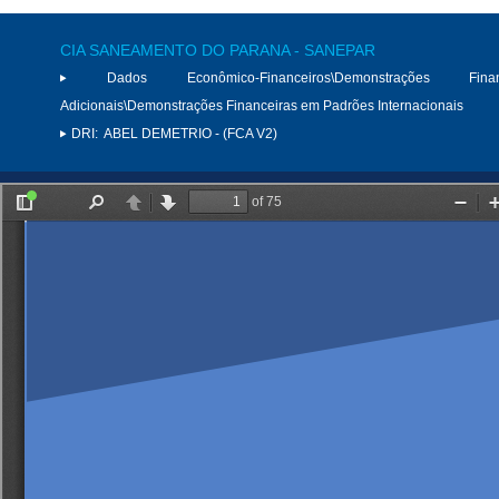
CIA SANEAMENTO DO PARANA - SANEPAR
Dados Econômico-Financeiros\Demonstrações Finan
Adicionais\Demonstrações Financeiras em Padrões Internacionais
DRI:
ABEL DEMETRIO - (FCA V2)