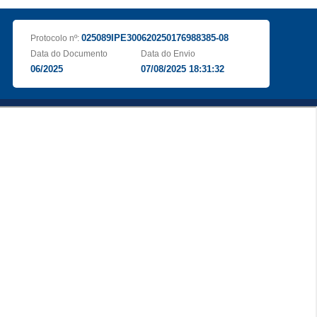
025089IPE300620250176988385-08
Protocolo nº:
Data do Documento
Data do Envio
06/2025
07/08/2025 18:31:32