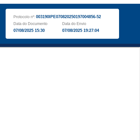
003190IPE070820250197004856-52
Protocolo nº:
Data do Documento
Data do Envio
07/08/2025 15:30
07/08/2025 19:27:04