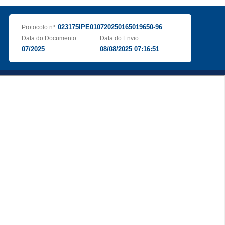
023175IPE010720250165019650-96
Protocolo nº:
Data do Documento
Data do Envio
07/2025
08/08/2025 07:16:51