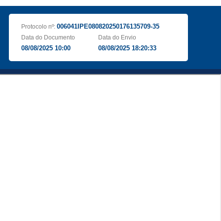
006041IPE080820250176135709-35
Protocolo nº:
Data do Documento
Data do Envio
08/08/2025 10:00
08/08/2025 18:20:33