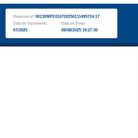
001309IPE010720250131495724-17
Protocolo nº:
Data do Documento
Data do Envio
07/2025
08/08/2025 19:27:30