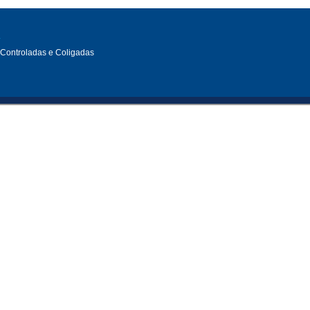
L
, Controladas e Coligadas