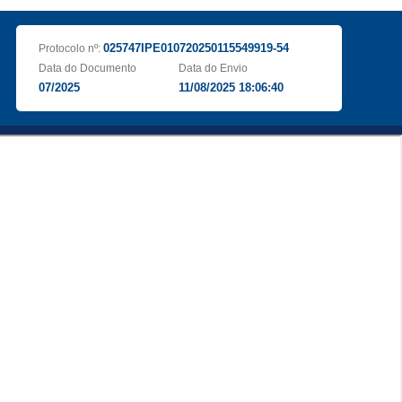
025747IPE010720250115549919-54
Protocolo nº:
Data do Documento
Data do Envio
07/2025
11/08/2025 18:06:40