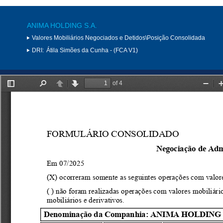
ANIMA HOLDING S.A.
Valores Mobiliários Negociados e Detidos\Posição Consolidada
DRI:
Átila Simões da Cunha - (FCA V1)