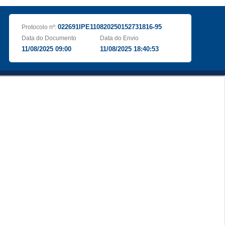
022691IPE110820250152731816-95
Protocolo nº:
Data do Documento
Data do Envio
11/08/2025 09:00
11/08/2025 18:40:53