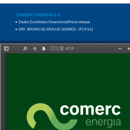
COMERC ENERGIA S.A.
Dados Econômico-Financeiros\Press-release
DRI:
BRUNO DE ARAUJO SOARES - (FCA V1)