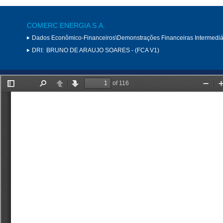
COMERC ENERGIA S.A.
Dados Econômico-Financeiros\Demonstrações Financeiras Intermediá
DRI:
BRUNO DE ARAUJO SOARES - (FCA V1)