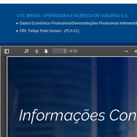
CVC BRASIL OPERADORA E AGÊNCIA DE VIAGENS S.A.
Dados Econômico-Financeiros\Demonstrações Financeiras Intermediá
DRI:
Felipe Pinto Gomes - (FCA V1)