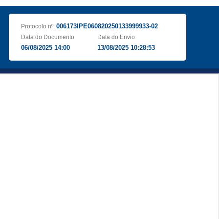
006173IPE060820250133999933-02
Protocolo nº:
Data do Documento
Data do Envio
06/08/2025 14:00
13/08/2025 10:28:53