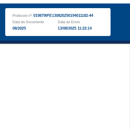
019879IPE130820250194011182-44
Protocolo nº:
Data do Documento
Data do Envio
08/2025
13/08/2025 11:22:14