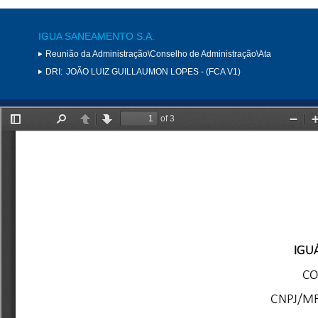
IGUA SANEAMENTO S.A.
Reunião da Administração\Conselho de Administração\Ata
DRI:
JOÃO LUIZ GUILLAUMON LOPES - (FCA V1)