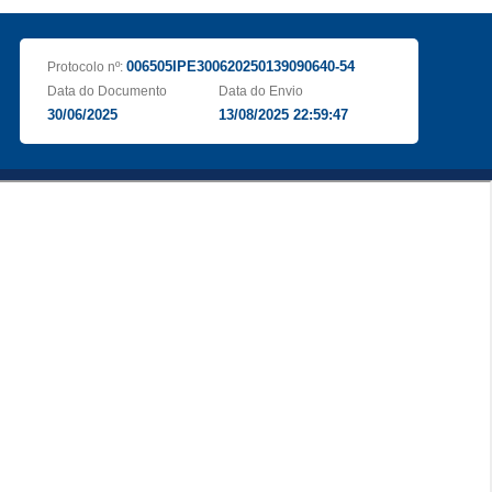
006505IPE300620250139090640-54
Protocolo nº:
Data do Documento
Data do Envio
30/06/2025
13/08/2025 22:59:47