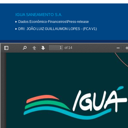
IGUA SANEAMENTO S.A.
Dados Econômico-Financeiros\Press-release
DRI:
JOÃO LUIZ GUILLAUMON LOPES - (FCA V1)