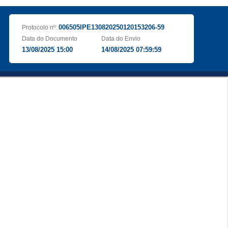
006505IPE130820250120153206-59
Protocolo nº:
Data do Documento
Data do Envio
13/08/2025 15:00
14/08/2025 07:59:59