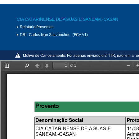
CIA CATARINENSE DE AGUAS E SANEAM.-CASAN
Relatório Proventos
DRI:
Carlos Ivan Sturzbecher - (FCA V1)
Motivo de Cancelamento:
Foi apenas enviado o 2° ITR, não tem a ne