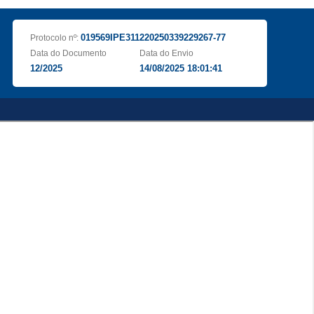
019569IPE311220250339229267-77
Protocolo nº:
Data do Documento
Data do Envio
12/2025
14/08/2025 18:01:41