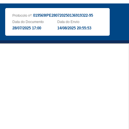
019569IPE280720250136919322-95
Protocolo nº:
Data do Documento
Data do Envio
28/07/2025 17:00
14/08/2025 20:55:53