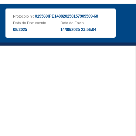
019569IPE140820250157909509-68
Protocolo nº:
Data do Documento
Data do Envio
08/2025
14/08/2025 23:56:04