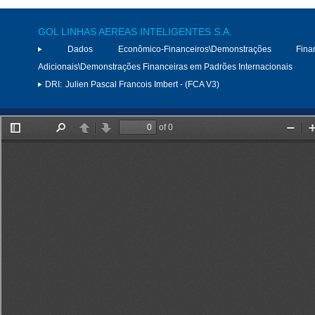
GOL LINHAS AEREAS INTELIGENTES S.A.
Dados Econômico-Financeiros\Demonstrações Finan
Adicionais\Demonstrações Financeiras em Padrões Internacionais
DRI:
Julien Pascal Francois Imbert - (FCA V3)