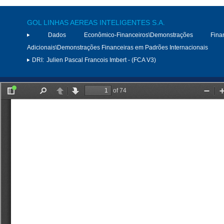
GOL LINHAS AEREAS INTELIGENTES S.A.
Dados Econômico-Financeiros\Demonstrações Finan
Adicionais\Demonstrações Financeiras em Padrões Internacionais
DRI:
Julien Pascal Francois Imbert - (FCA V3)