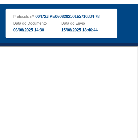
004723IPE060820250165710334-78
Protocolo nº:
Data do Documento
Data do Envio
06/08/2025 14:30
15/08/2025 18:46:44